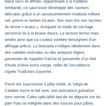
bœuf secs et affinés. Appartenant à la tradition
lombarde, ce saucisson développe des saveurs
délicates grâce à un assaisonnement modeste mêlant
sel, poivre et herbes locales. Son nom tire ses racines
du terme « brasa », évoquant le mode de séchage
ancestral lié à la braise douce. La texture ferme mais
tendre ainsi que sa couleur sombre témoignent d’un
affinage précis. La bresaola s’intègre idéalement dans
des salades estivales ou des antipasti légers,
parsemée de roquette fraîche et parsemée d’un filet
d’huile d’olive extra vierge, reflet de l’excellence
signée Tradizioni Gourmet.
Parmi les saucissons à pâte molle, la ‘nduja de
Calabre ouvre le bal avec une puissance gustative
hors norme. Cette spécialité épicée se déguste sur du
pain frais ou intégrée dans des sauces pour pâtes,