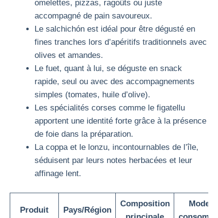
omelettes, pizzas, ragoûts ou juste
accompagné de pain savoureux.
Le salchichón est idéal pour être dégusté en
fines tranches lors d’apéritifs traditionnels avec
olives et amandes.
Le fuet, quant à lui, se déguste en snack
rapide, seul ou avec des accompagnements
simples (tomates, huile d’olive).
Les spécialités corses comme le figatellu
apportent une identité forte grâce à la présence
de foie dans la préparation.
La coppa et le lonzu, incontournables de l’île,
séduisent par leurs notes herbacées et leur
affinage lent.
Composition
Modes 
Produit
Pays/Région
principale
consomma