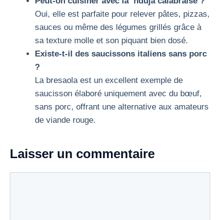
Peut-on cuisiner avec la ‘nduja calabraise ?
Oui, elle est parfaite pour relever pâtes, pizzas,
sauces ou même des légumes grillés grâce à
sa texture molle et son piquant bien dosé.
Existe-t-il des saucissons italiens sans porc
?
La bresaola est un excellent exemple de
saucisson élaboré uniquement avec du bœuf,
sans porc, offrant une alternative aux amateurs
de viande rouge.
Laisser un commentaire
Commentaire