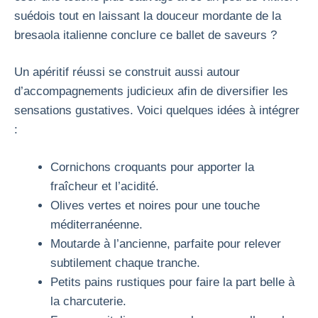
suédois tout en laissant la douceur mordante de la
bresaola italienne conclure ce ballet de saveurs ?
Un apéritif réussi se construit aussi autour
d’accompagnements judicieux afin de diversifier les
sensations gustatives. Voici quelques idées à intégrer
:
Cornichons croquants pour apporter la
fraîcheur et l’acidité.
Olives vertes et noires pour une touche
méditerranéenne.
Moutarde à l’ancienne, parfaite pour relever
subtilement chaque tranche.
Petits pains rustiques pour faire la part belle à
la charcuterie.