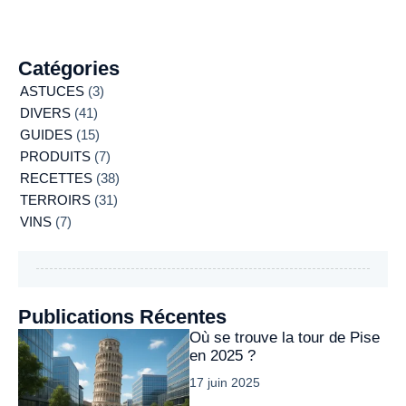
Catégories
ASTUCES
(3)
DIVERS
(41)
GUIDES
(15)
PRODUITS
(7)
RECETTES
(38)
TERROIRS
(31)
VINS
(7)
Publications Récentes
Où se trouve la tour de Pise
en 2025 ?
17 juin 2025