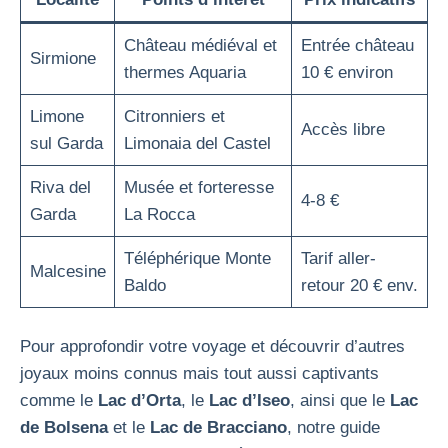
Château médiéval et
Entrée château
Sirmione
thermes Aquaria
10 € environ
Limone
Citronniers et
Accès libre
sul Garda
Limonaia del Castel
Riva del
Musée et forteresse
4-8 €
Garda
La Rocca
Téléphérique Monte
Tarif aller-
Malcesine
Baldo
retour 20 € env.
Pour approfondir votre voyage et découvrir d’autres
joyaux moins connus mais tout aussi captivants
comme le
Lac d’Orta
, le
Lac d’Iseo
, ainsi que le
Lac
de Bolsena
et le
Lac de Bracciano
, notre guide