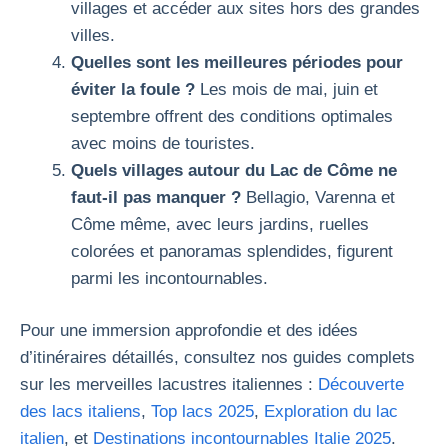
villages et accéder aux sites hors des grandes
villes.
Quelles sont les meilleures périodes pour
éviter la foule ?
Les mois de mai, juin et
septembre offrent des conditions optimales
avec moins de touristes.
Quels villages autour du Lac de Côme ne
faut-il pas manquer ?
Bellagio, Varenna et
Côme même, avec leurs jardins, ruelles
colorées et panoramas splendides, figurent
parmi les incontournables.
Pour une immersion approfondie et des idées
d’itinéraires détaillés, consultez nos guides complets
sur les merveilles lacustres italiennes :
Découverte
des lacs italiens
,
Top lacs 2025
,
Exploration du lac
italien
, et
Destinations incontournables Italie 2025
.