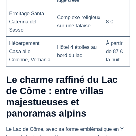
luge d’été
Ermitage Santa
Complexe religieux
Caterina del
8 €
sur une falaise
Sasso
Hébergement
À partir
Hôtel 4 étoiles au
Casa alle
de 87 €
bord du lac
Colonne, Verbania
la nuit
Le charme raffiné du Lac
de Côme : entre villas
majestueuses et
panoramas alpins
Le Lac de Côme, avec sa forme emblématique en Y