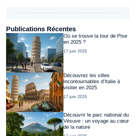
Publications Récentes
Où se trouve la tour de Pise
en 2025 ?
17 juin 2025
Découvrez les villes
incontournables d’Italie à
visiter en 2025
17 juin 2025
Découvrir le parc national du
Vésuve : un voyage au cœur
de la nature
17 juin 2025