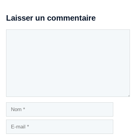
Laisser un commentaire
Commentaire
Nom
E-
mail