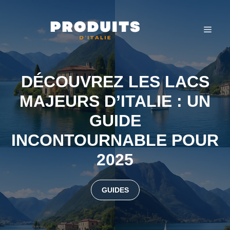
Aller
au
MEN
contenu
DÉCOUVREZ LES LACS
MAJEURS D’ITALIE : UN
GUIDE
INCONTOURNABLE POUR
2025
GUIDES