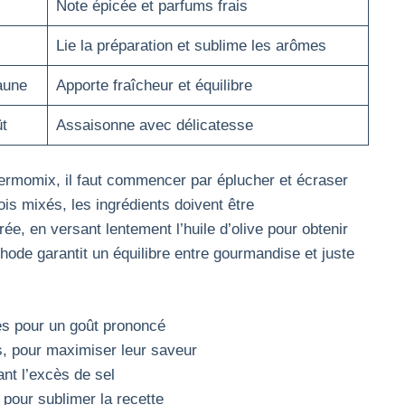
Note épicée et parfums frais
Lie la préparation et sublime les arômes
jaune
Apporte fraîcheur et équilibre
t
Assaisonne avec délicatesse
ermomix, il faut commencer par éplucher et écraser
ois mixés, les ingrédients doivent être
, en versant lentement l’huile d’olive pour obtenir
hode garantit un équilibre entre gourmandise et juste
ines pour un goût prononcé
es, pour maximiser leur saveur
ant l’excès de sel
e pour sublimer la recette