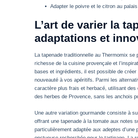
Adapter le poivre et le citron au pala
L’art de varier la 
adaptations et inn
La tapenade traditionnelle au Thermomix se p
richesse de la cuisine provençale et l’inspir
bases et ingrédients, il est possible de créer
nouveauté à vos apéritifs. Parmi les alternat
caractère plus frais et herbacé, utilisant des
des herbes de Provence, sans les anchois po
Une autre variation gourmande consiste à sub
offrant une tapenade à la tomate aux notes s
particulièrement adaptée aux adeptes d’une p
onctueuse recherchée pour le tartinage. La r