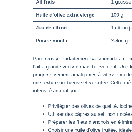
Ail frais
1 gousse
Huile d’olive extra vierge
100 g
Jus de citron
1 citron 
Poivre moulu
Selon goû
Pour réussir parfaitement sa tapenade au Th
l’ail à grande vitesse mais brièvement. Une f
progressivement amalgamés à vitesse modérée
une texture onctueuse et veloutée. Cette mét
intensité aromatique.
Privilégier des olives de qualité, ido
Utiliser des câpres au sel, non rincé
Préparer les filets d’anchois en élimin
Choisir une huile d’olive fruitée, idéal