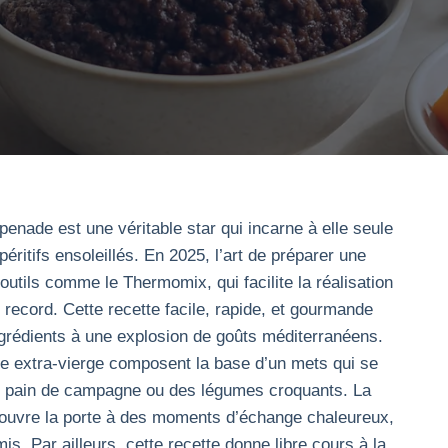
penade est une véritable star qui incarne à elle seule
péritifs ensoleillés. En 2025, l’art de préparer une
tils comme le Thermomix, qui facilite la réalisation
record. Cette recette facile, rapide, et gourmande
 ingrédients à une explosion de goûts méditerranéens.
ive extra-vierge composent la base d’un mets qui se
du pain de campagne ou des légumes croquants. La
 ouvre la porte à des moments d’échange chaleureux,
mis. Par ailleurs, cette recette donne libre cours à la