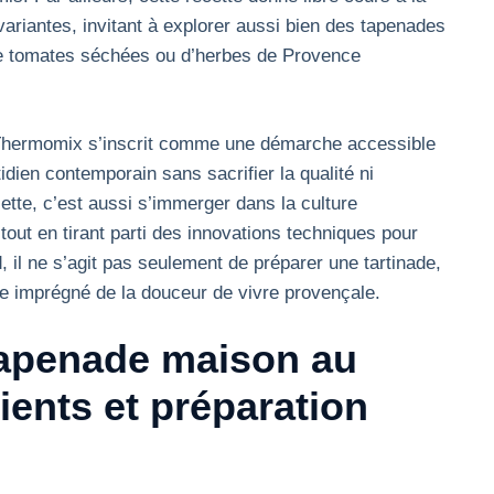
variantes, invitant à explorer aussi bien des tapenades
de tomates séchées ou d’herbes de Provence
u Thermomix s’inscrit comme une démarche accessible
dien contemporain sans sacrifier la qualité ni
cette, c’est aussi s’immerger dans la culture
tout en tirant parti des innovations techniques pour
 il ne s’agit pas seulement de préparer une tartinade,
e imprégné de la douceur de vivre provençale.
tapenade maison au
ents et préparation