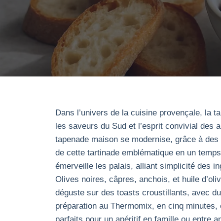
Dans l’univers de la cuisine provençale, la ta
les saveurs du Sud et l’esprit convivial des a
tapenade maison se modernise, grâce à des ou
de cette tartinade emblématique en un temps 
émerveille les palais, alliant simplicité des
Olives noires, câpres, anchois, et huile d’ol
déguste sur des toasts croustillants, avec 
préparation au Thermomix, en cinq minutes,
parfaits pour un apéritif en famille ou entre a