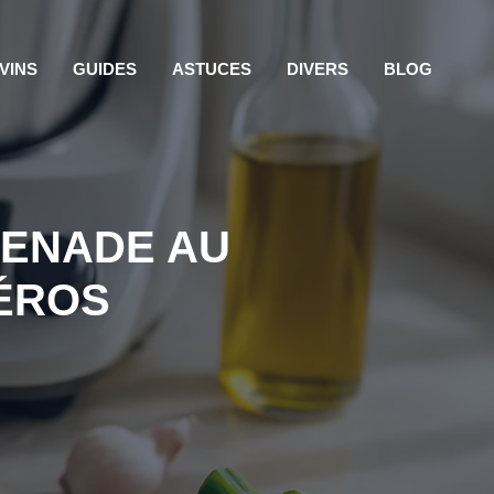
VINS
GUIDES
ASTUCES
DIVERS
BLOG
PENADE AU
ÉROS