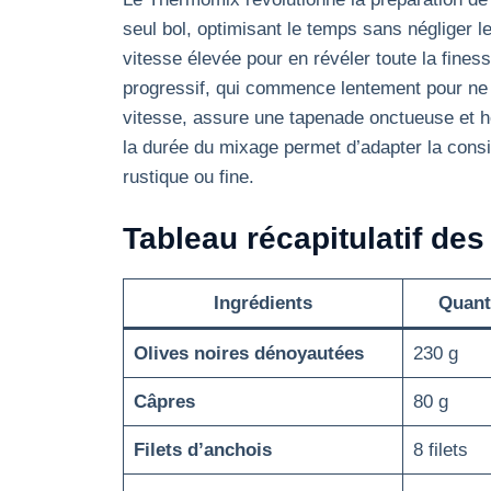
seul bol, optimisant le temps sans négliger l
vitesse élevée pour en révéler toute la fines
progressif, qui commence lentement pour ne 
vitesse, assure une tapenade onctueuse et hom
la durée du mixage permet d’adapter la consi
rustique ou fine.
Tableau récapitulatif des
Ingrédients
Quant
Olives noires dénoyautées
230 g
Câpres
80 g
Filets d’anchois
8 filets