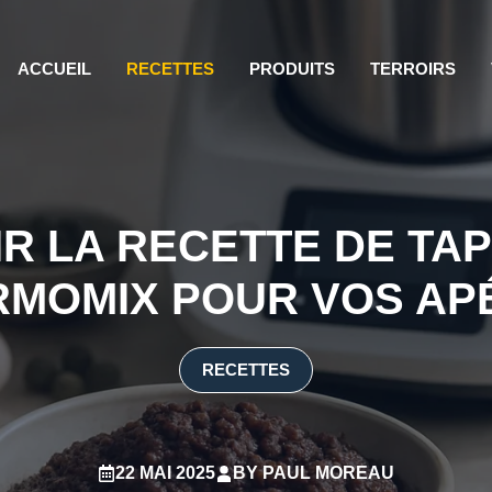
ACCUEIL
RECETTES
PRODUITS
TERROIRS
R LA RECETTE DE TA
RMOMIX POUR VOS AP
RECETTES
22 MAI 2025
BY
PAUL MOREAU