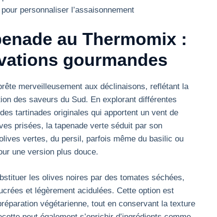
is pour personnaliser l’assaisonnement
tapenade au Thermomix :
ovations gourmandes
rête merveilleusement aux déclinaisons, reflétant la
ation des saveurs du Sud. En explorant différentes
 des tartinades originales qui apportent un vent de
ives prisées, la tapenade verte séduit par son
 olives vertes, du persil, parfois même du basilic ou
ur une version plus douce.
stituer les olives noires par des tomates séchées,
ucrées et légèrement acidulées. Cette option est
réparation végétarienne, tout en conservant la texture
ecette peut également s’enrichir d’ingrédients comme