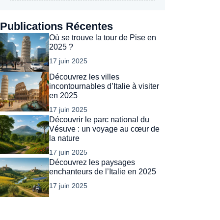
Publications Récentes
Où se trouve la tour de Pise en
2025 ?
17 juin 2025
Découvrez les villes
incontournables d’Italie à visiter
en 2025
17 juin 2025
Découvrir le parc national du
Vésuve : un voyage au cœur de
la nature
17 juin 2025
Découvrez les paysages
enchanteurs de l’Italie en 2025
17 juin 2025