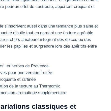
e pour un effet de contraste, apportant croquant et
de s’inscrivent aussi dans une tendance plus saine et
uantité d’huile tout en gardant une texture agréable
utres chefs amateurs intègrent des épices ou des
r les papilles et surprendre lors des apéritifs entre
rsil et herbes de Provence
ves pour une version fruitée
roquante et raffinée
sation de la texture au Thermomix
imension aromatique supplémentaire
ariations classiques et