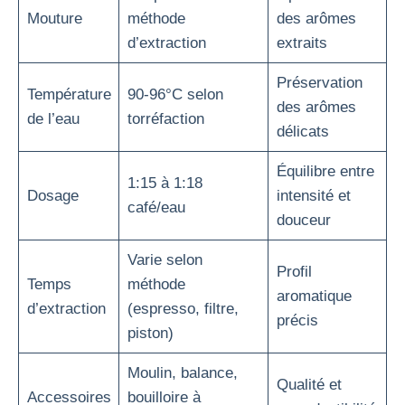
Mouture
méthode
des arômes
d’extraction
extraits
Préservation
Température
90-96°C selon
des arômes
de l’eau
torréfaction
délicats
Équilibre entre
1:15 à 1:18
Dosage
intensité et
café/eau
douceur
Varie selon
Profil
Temps
méthode
aromatique
d’extraction
(espresso, filtre,
précis
piston)
Moulin, balance,
Qualité et
Accessoires
bouilloire à