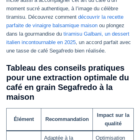
incite aussi à accompagner cet art du café d’un
moment sucré authentique, à l’image du célèbre
tiramisu. Découvrez comment
découvrir la recette
parfaite de vinaigre balsamique maison
ou plongez
dans la gourmandise du
tiramisu Galbani, un dessert
italien incontournable en 2025
, un accord parfait avec
une tasse de café Segafredo bien réalisée.
Tableau des conseils pratiques
pour une extraction optimale du
café en grain Segafredo à la
maison
Impact sur la
Élément
Recommandation
qualité
Adaptée à la
Optimisation