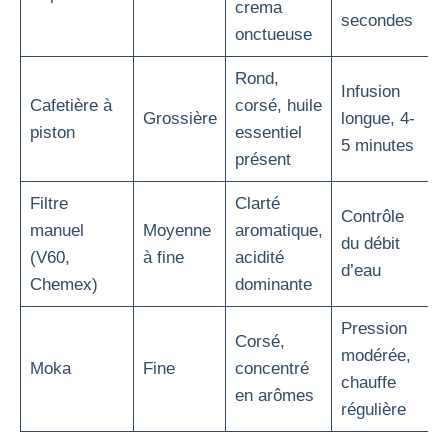
crema
secondes
onctueuse
Rond,
Infusion
Cafetière à
corsé, huile
Grossière
longue, 4-
piston
essentiel
5 minutes
présent
Filtre
Clarté
Contrôle
manuel
Moyenne
aromatique,
du débit
(V60,
à fine
acidité
d’eau
Chemex)
dominante
Pression
Corsé,
modérée,
Moka
Fine
concentré
chauffe
en arômes
régulière