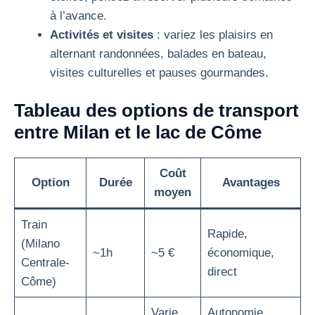
à l’avance.
Activités et visites
: variez les plaisirs en
alternant randonnées, balades en bateau,
visites culturelles et pauses gourmandes.
Tableau des options de transport
entre Milan et le lac de Côme
Coût
Option
Durée
Avantages
moyen
Train
Rapide,
(Milano
~1h
~5 €
économique,
Centrale-
direct
Côme)
Varie
Autonomie,