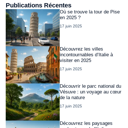
Publications Récentes
Où se trouve la tour de Pise
en 2025 ?
17 juin 2025
Découvrez les villes
incontournables d’Italie à
visiter en 2025
17 juin 2025
Découvrir le parc national du
Vésuve : un voyage au cœur
de la nature
17 juin 2025
Découvrez les paysages