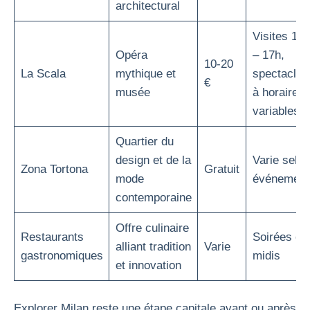
architectural
Visites 10h
Opéra
– 17h,
10-20
La Scala
mythique et
spectacles
€
musée
à horaires
variables
Quartier du
design et de la
Varie selon
Zona Tortona
Gratuit
mode
événement
contemporaine
Offre culinaire
Restaurants
Soirées et
alliant tradition
Varie
gastronomiques
midis
et innovation
Explorer Milan reste une étape capitale avant ou après