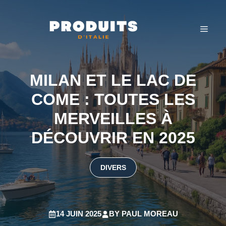
Aller
au
MEN
contenu
MILAN ET LE LAC DE
COME : TOUTES LES
MERVEILLES À
DÉCOUVRIR EN 2025
DIVERS
14 JUIN 2025
BY
PAUL MOREAU