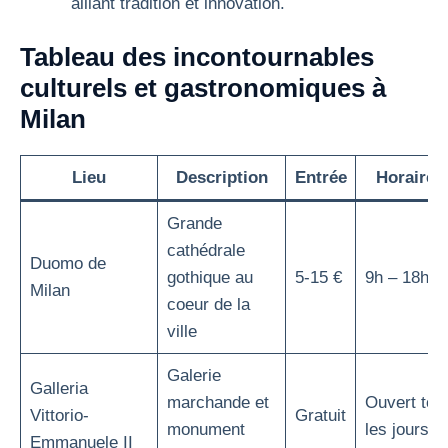
alliant tradition et innovation.
Tableau des incontournables
culturels et gastronomiques à
Milan
Lieu
Description
Entrée
Horaires
Grande
cathédrale
Duomo de
gothique au
5-15 €
9h – 18h
Milan
coeur de la
ville
Galerie
Galleria
marchande et
Ouvert tou
Vittorio-
Gratuit
monument
les jours
Emmanuele II