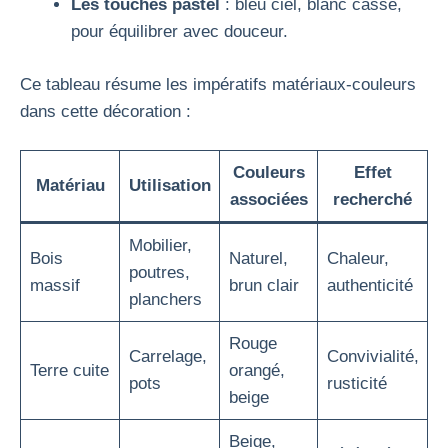
Les touches pastel
: bleu ciel, blanc cassé,
pour équilibrer avec douceur.
Ce tableau résume les impératifs matériaux-couleurs
dans cette décoration :
Couleurs
Effet
Matériau
Utilisation
associées
recherché
Mobilier,
Bois
Naturel,
Chaleur,
poutres,
massif
brun clair
authenticité
planchers
Rouge
Carrelage,
Convivialité,
Terre cuite
orangé,
pots
rusticité
beige
Beige,