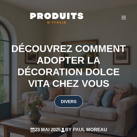
Aller
au
MEN
contenu
DÉCOUVREZ COMMENT
ADOPTER LA
DÉCORATION DOLCE
VITA CHEZ VOUS
DIVERS
23 MAI 2025
BY
PAUL MOREAU