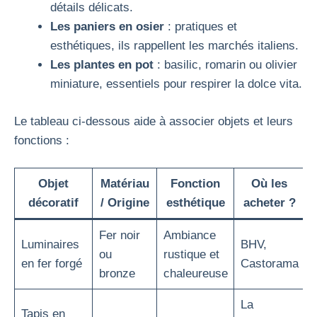
détails délicats.
Les paniers en osier
: pratiques et
esthétiques, ils rappellent les marchés italiens.
Les plantes en pot
: basilic, romarin ou olivier
miniature, essentiels pour respirer la dolce vita.
Le tableau ci-dessous aide à associer objets et leurs
fonctions :
Objet
Matériau
Fonction
Où les
décoratif
/ Origine
esthétique
acheter ?
Fer noir
Ambiance
Luminaires
BHV,
ou
rustique et
en fer forgé
Castorama
bronze
chaleureuse
La
Tapis en