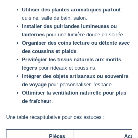
Utiliser des plantes aromatiques partout
:
cuisine, salle de bain, salon.
Installer des guirlandes lumineuses ou
lanternes
pour une lumière douce en soirée.
Organiser des coins lecture ou détente avec
des coussins et plaids
.
Privilégier les tissus naturels aux motifs
légers
pour rideaux et coussins.
Intégrer des objets artisanaux ou souvenirs
de voyage
pour personnaliser l’espace.
Ottimiser la ventilation naturelle pour plus
de fraîcheur
.
Une table récapitulative pour ces astuces :
Pièces
Acces