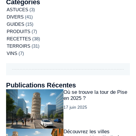
Catégories
ASTUCES
(3)
DIVERS
(41)
GUIDES
(15)
PRODUITS
(7)
RECETTES
(38)
TERROIRS
(31)
VINS
(7)
Publications Récentes
Où se trouve la tour de Pise
en 2025 ?
17 juin 2025
Découvrez les villes