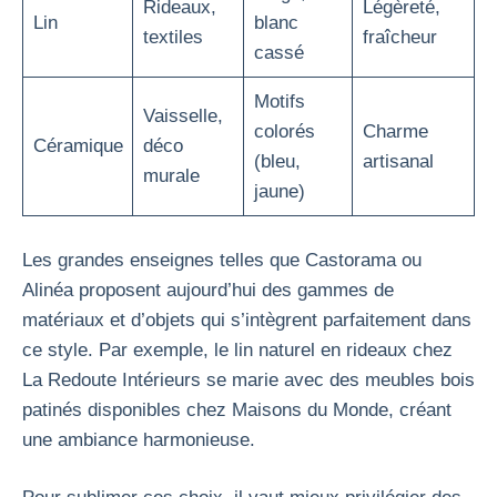
Rideaux,
Légèreté,
Lin
blanc
textiles
fraîcheur
cassé
Motifs
Vaisselle,
colorés
Charme
Céramique
déco
(bleu,
artisanal
murale
jaune)
Les grandes enseignes telles que Castorama ou
Alinéa proposent aujourd’hui des gammes de
matériaux et d’objets qui s’intègrent parfaitement dans
ce style. Par exemple, le lin naturel en rideaux chez
La Redoute Intérieurs se marie avec des meubles bois
patinés disponibles chez Maisons du Monde, créant
une ambiance harmonieuse.