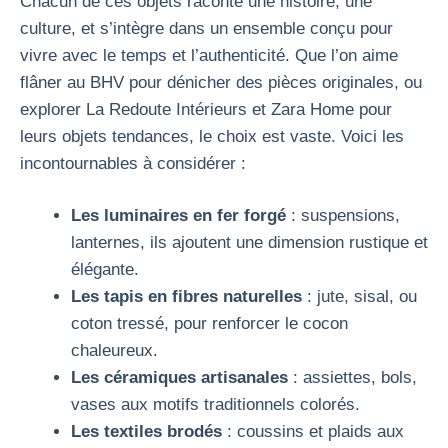
Chacun de ces objets raconte une histoire, une
culture, et s’intègre dans un ensemble conçu pour
vivre avec le temps et l’authenticité. Que l’on aime
flâner au BHV pour dénicher des pièces originales, ou
explorer La Redoute Intérieurs et Zara Home pour
leurs objets tendances, le choix est vaste. Voici les
incontournables à considérer :
Les luminaires en fer forgé
: suspensions,
lanternes, ils ajoutent une dimension rustique et
élégante.
Les tapis en fibres naturelles
: jute, sisal, ou
coton tressé, pour renforcer le cocon
chaleureux.
Les céramiques artisanales
: assiettes, bols,
vases aux motifs traditionnels colorés.
Les textiles brodés
: coussins et plaids aux